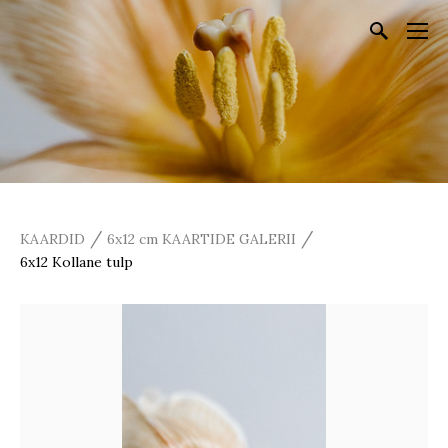
/
/
KAARDID
6x12 cm KAARTIDE GALERII
6x12 Kollane tulp