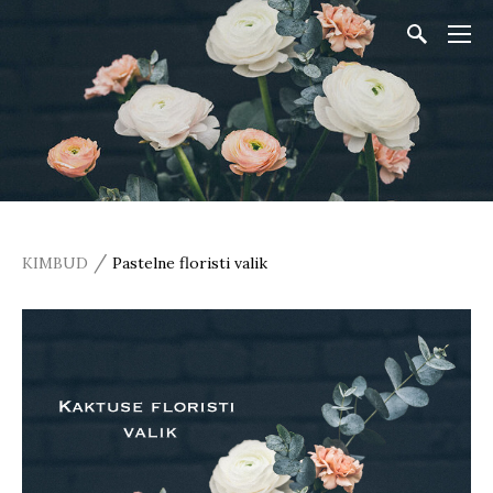
/
KIMBUD
Pastelne floristi valik