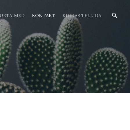
ÕUETAIMED
KONTAKT
KUIDAS TELLIDA