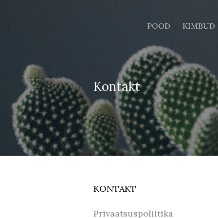
POOD
KIMBUD
Kontakt
KONTAKT
Privaatsuspoliitika