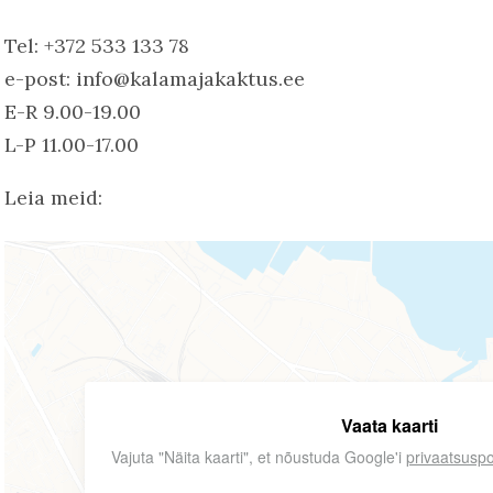
Tel: +372 533 133 78
e-post: info@kalamajakaktus.ee
E-R 9.00-19.00
L-P 11.00-17.00
Leia meid:
Vaata kaarti
Vajuta "Näita kaarti", et nõustuda Google'i
privaatsuspo