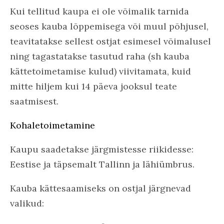
Kui tellitud kaupa ei ole võimalik tarnida
seoses kauba lõppemisega või muul põhjusel,
teavitatakse sellest ostjat esimesel võimalusel
ning tagastatakse tasutud raha (sh kauba
kättetoimetamise kulud) viivitamata, kuid
mitte hiljem kui 14 päeva jooksul teate
saatmisest.
Kohaletoimetamine
Kaupu saadetakse järgmistesse riikidesse:
Eestise ja täpsemalt Tallinn ja lähiümbrus.
Kauba kättesaamiseks on ostjal järgnevad
valikud: