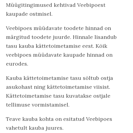
Müügitingimused kehtivad Veebipoest
kaupade ostmisel.
Veebipoes müüdavate toodete hinnad on
märgitud toodete juurde. Hinnale lisandub
tasu kauba kättetoimetamise eest. Kõik
veebipoes müüdavate kaupade hinnad on
eurodes.
Kauba kättetoimetamise tasu sõltub ostja
asukohast ning kättetoimetamise viisist.
Kättetoimetamise tasu kuvatakse ostjale
tellimuse vormistamisel.
Teave kauba kohta on esitatud Veebipoes
vahetult kauba juures.