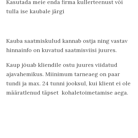
Kasutada meie enda firma kullerteenust või
tulla ise kaubale järgi
Kauba saatmiskulud kannab ostja ning vastav
hinnainfo on kuvatud saatmisviisi juures.
Kaup jõuab kliendile ostu juures viidatud
ajavahemikus. Miinimum tarneaeg on paar
tundi ja max. 24 tunni jooksul, kui klient ei ole
määratlenud täpset kohaletoimetamise aega.