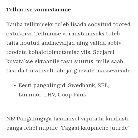
Tellimuse vormistamine
Kauba tellimiseks tuleb lisada soovitud tooted
ostukorvi. Tellimuse vormistamiseks tuleb
täita nõutud andmeväljad ning valida sobiv
toodete kohaletoimetamise viis. Seejärel
kuvatakse ekraanile tasu suurus, mille saab
tasuda turvaliselt läbi järgnevate makseviiside:
Eesti pangalingid: Swedbank, SEB,
Luminor, LHV, Coop Pank.
NB! Pangalingiga tasumisel vajutada kindlasti
panga lehel nupule „Tagasi kaupmehe juurde“.