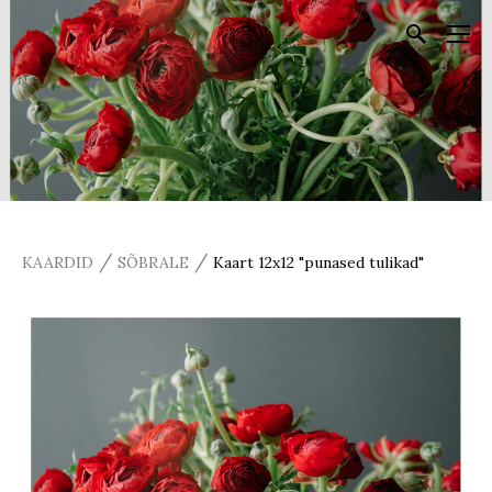
/
/
KAARDID
SÕBRALE
Kaart 12x12 "punased tulikad"