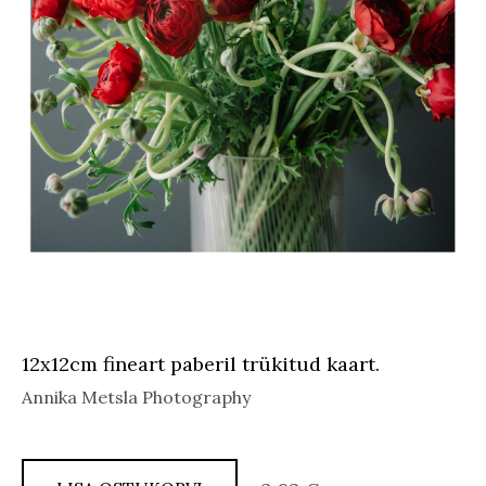
12x12cm fineart paberil trükitud kaart.
Annika Metsla Photography