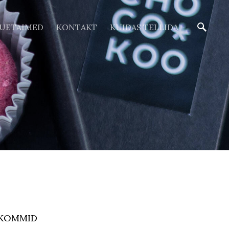
ÕUETAIMED
KONTAKT
KUIDAS TELLIDA
KOMMID