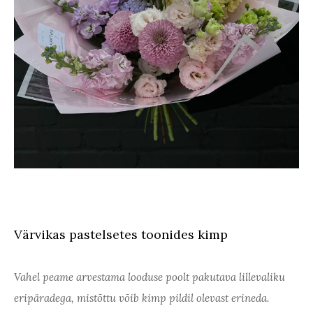
Värvikas pastelsetes toonides kimp
Vahel peame arvestama looduse poolt pakutava lillevaliku
eripäradega, mistõttu võib kimp pildil olevast erineda.