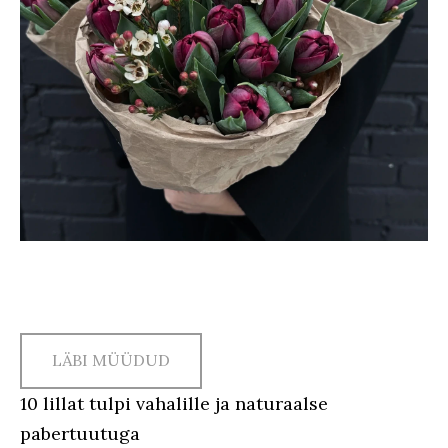
LÄBI MÜÜDUD
10 lillat tulpi vahalille ja naturaalse
pabertuutuga