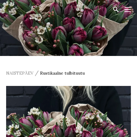
/
NAISTEPÄEV
Rustikaalne tulbituutu